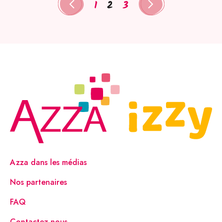
1
2
3
Azza dans les médias
Nos partenaires
FAQ
Contactez-nous