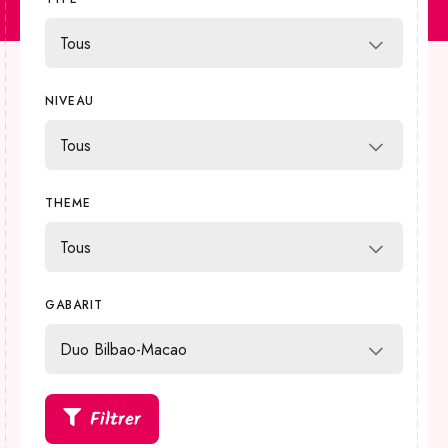
CONTACT
Mon compte
NIVEAU
Boutique
FR
DE
THEME
GABARIT
Filtrer