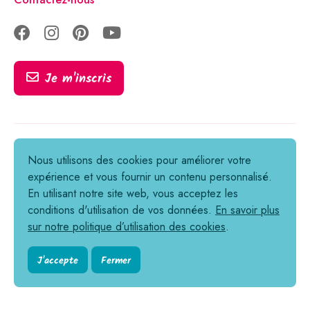
Je m'inscris
Tous droits réservés © 2021-2026
Nous utilisons des cookies pour améliorer votre
expérience et vous fournir un contenu personnalisé.
Informations légales
En utilisant notre site web, vous acceptez les
Politique de confidentialité
conditions d'utilisation de vos données.
En savoir plus
sur notre politique d’utilisation des cookies
.
Cookies
Conditions générales de vente
J'accepte
Fermer
Règlement en ligne des litiges