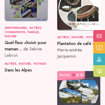
ANNIVERSAIRE, AUTRES,
COMMUNION, FAMILLE,
NATURE
AUTRES, NATURE, VOYAGE
Quel fleur choisir pour
Plantation de café
de
maman…
de Sabine
Marie-andrée
Lebrun
Jacquemin
AUTRES, NATURE, VOYAGE
Dans les Alpes
FACILE