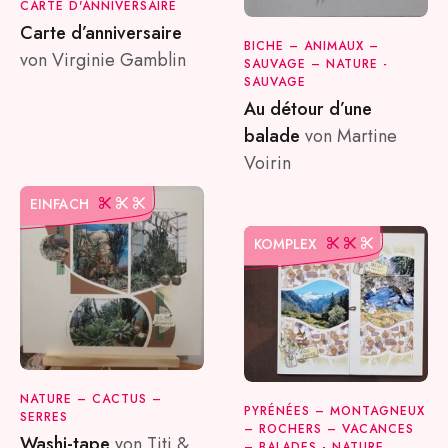
CARTE D'ANNIVERSAIRE
Carte d’anniversaire
BICHE – ANIMAUX –
von Virginie Gamblin
SAUVAGE – NATURE -
SAUVAGE
Au détour d’une
balade
von Martine
Voirin
EINFACH
KOMPLEX
NATURE – CACTUS –
PYRÉNÉES – MONTAGNEUX
SERRES
– ROCHERS – VACANCES
Washi-tape
von Titi &
– BALADES - NATURE