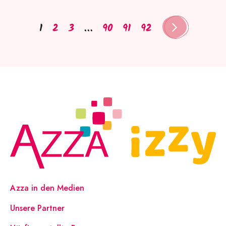
1
2
3
…
90
91
92
Azza in den Medien
Unsere Partner