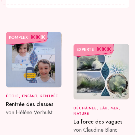
KOMPLEX
EXPERTE
ÉCOLE, ENFANT, RENTRÉE
Rentrée des classes
DÉCHAINÉE, EAU, MER,
von Hélène Verhulst
NATURE
La force des vagues
von Claudine Blanc