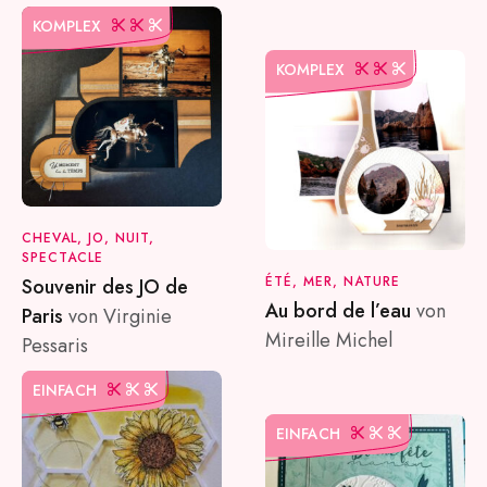
KOMPLEX
KOMPLEX
CHEVAL, JO, NUIT,
SPECTACLE
ÉTÉ, MER, NATURE
Souvenir des JO de
Au bord de l’eau
von
Paris
von Virginie
Mireille Michel
Pessaris
EINFACH
EINFACH