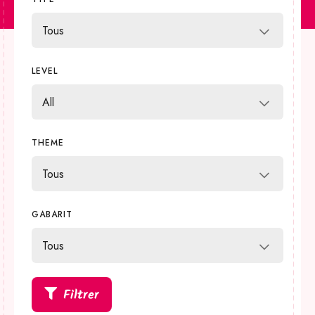
KONTAKT
Mein Konto
LEVEL
Shop
FR
DE
THEME
GABARIT
Filtrer