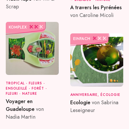
Scrap
A travers les Pyrénées
von Caroline Micoli
KOMPLEX
EINFACH
TROPICAL - FLEURS -
ENSOLEILLÉ - FORÊT -
FLEURI - NATURE
ANNIVERSAIRE, ÉCOLOGIE
Voyager en
Ecologie
von Sabrina
Guadeloupe
von
Leseigneur
Nadia Martin