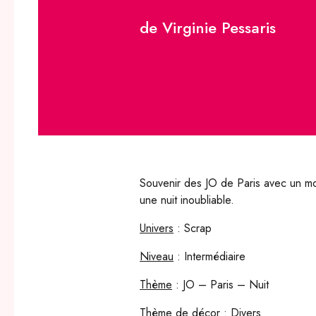
de Virginie Pessaris
Souvenir des JO de Paris avec un m
une nuit inoubliable.
Univers
: Scrap
Niveau
: Intermédiaire
Thème
: JO – Paris – Nuit
Thème de décor
: Divers