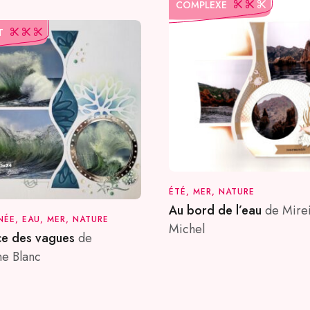
COMPLEXE
T
ÉTÉ, MER, NATURE
Au bord de l’eau
de Mirei
NÉE, EAU, MER, NATURE
Michel
ce des vagues
de
ne Blanc