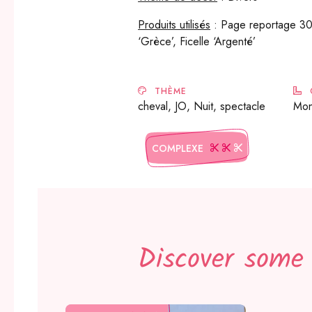
Produits utilisés
: Page reportage 30
‘Grèce’, Ficelle ‘Argenté’
THÈME
cheval, JO, Nuit, spectacle
Mo
COMPLEXE
Discover some