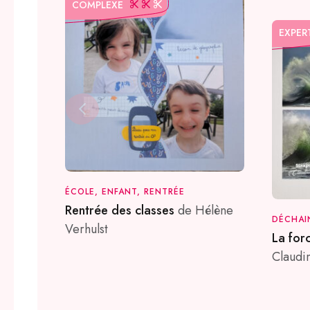
COMPLEXE
EXPER
ÉCOLE, ENFANT, RENTRÉE
Rentrée des classes
de Hélène
DÉCHAI
Verhulst
La for
Claudi