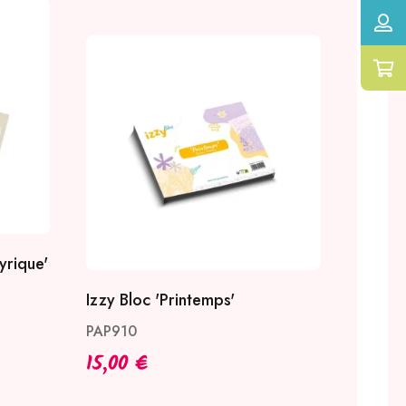
yrique'
Izzy Bloc 'Printemps'
PAP910
15,00 €