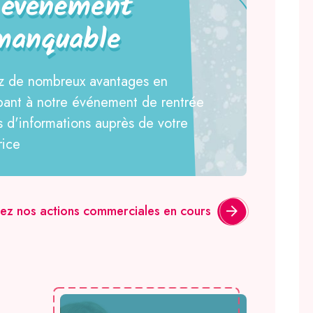
 événement
manquable
ez de nombreux avantages en
ipant à notre événement de rentrée
us d'informations auprès de votre
rice
ez nos actions commerciales en cours