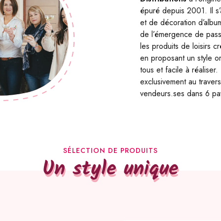
épuré depuis 2001. Il s
et de décoration d’alb
de l’émergence de passio
les produits de loisirs 
en proposant un style ori
tous et facile à réalise
exclusivement au trave
vendeurs.ses dans 6 pay
SÉLECTION DE PRODUITS
Un style unique