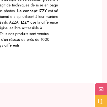
’agit de techniques de mise en page
ums photos.
Le concept IZZY
est né
nné·e·s qui utilisent à leur manière
créatifs AZZA.
IZZY
ose la différence
ginal et libre accessible à
r. Tous nos produits sont vendus
rs d’un réseau de près de 1000
s différents.