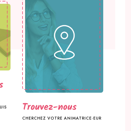
s
Trouvez-nous
UIS
CHERCHEZ VOTRE ANIMATRICE·EUR