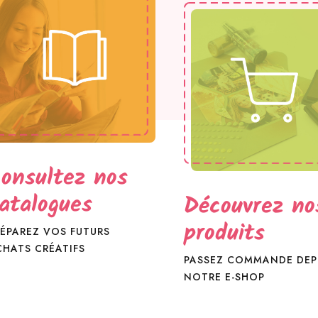
onsultez nos
atalogues
Découvrez no
produits
ÉPAREZ VOS FUTURS
HATS CRÉATIFS
PASSEZ COMMANDE DEP
NOTRE E-SHOP