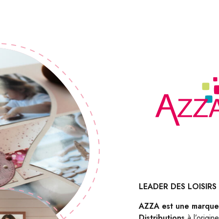
LEADER DES LOISIRS
AZZA est une marque
Distributions
à l’origin