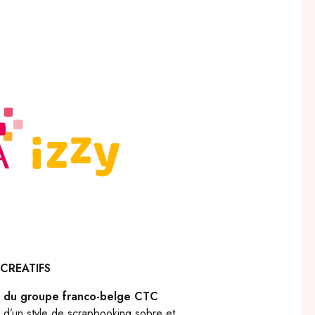
 CREATIFS
 du groupe franco-belge CTC
e d’un style de scrapbooking sobre et