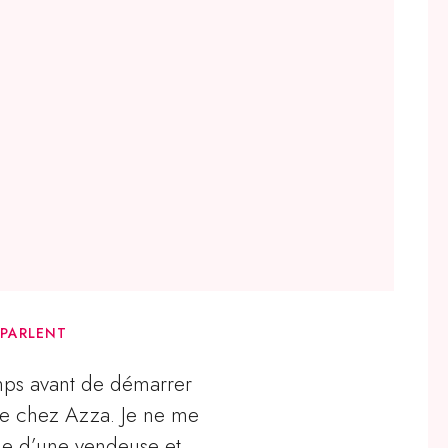
 PARLENT
emps avant de démarrer
e chez Azza. Je ne me
âme d’une vendeuse et