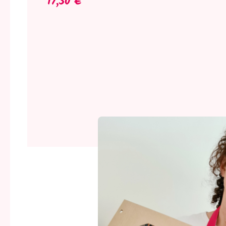
17,50 €