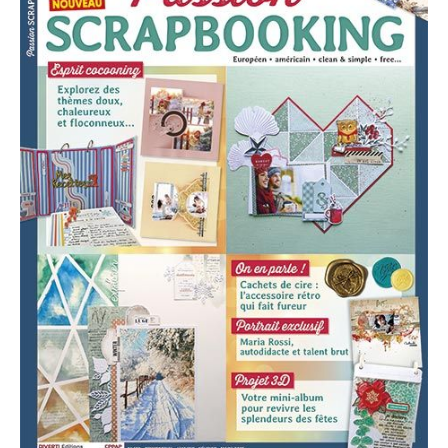
CONTACT
Mon compte
Boutique
FR
DE