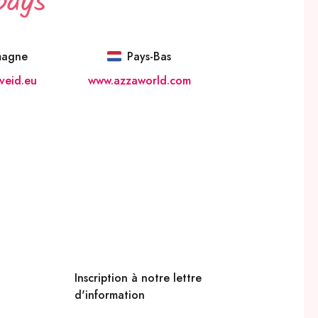
pays
magne
Pays-Bas
veid.eu
www.azzaworld.com
Inscription à notre lettre
d'information