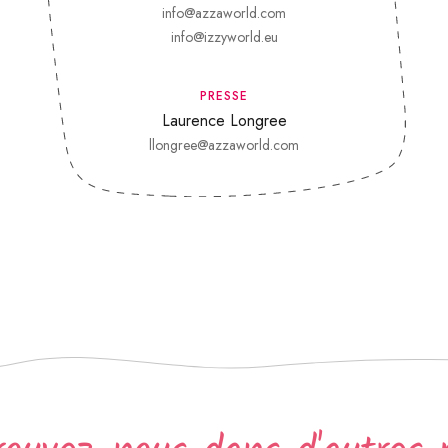
info@azzaworld.com
info@izzyworld.eu
PRESSE
Laurence Longree
llongree@azzaworld.com