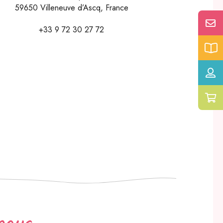
59650
Villeneuve d’Ascq
,
France
+33 9 72 30 27 72