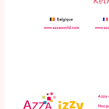
Ret
Belgique
www.azzaworld.com
www.az
Azza 
Nos p