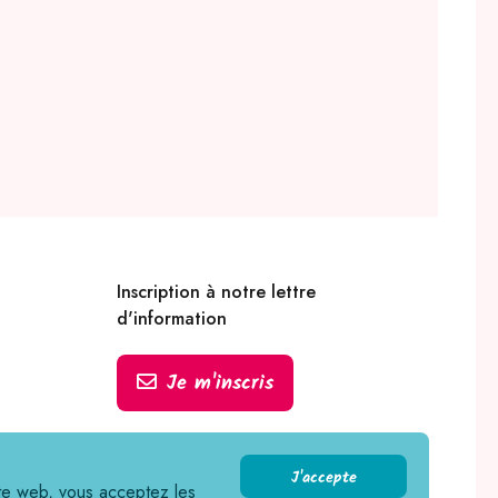
Inscription à notre lettre
d'information
Je m'inscris
J'accepte
ite web, vous acceptez les