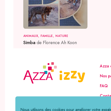
ANIMAUX, FAMILLE, NATURE
Simba
de Florence Ah Koon
Azza 
Nos p
FAQ
Conta
Nous utilisons des cookies pour améliorer votre expér