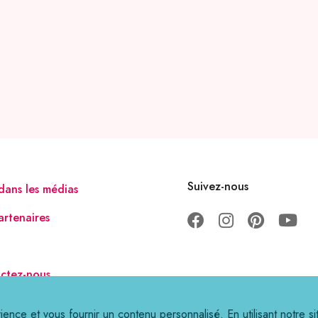
Suivez-nous
dans les médias
artenaires
ctez-nous
ience et vous fournir un contenu personnalisé. En utilisant notre s