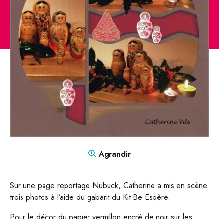
CONTACT
Mon compte
Boutique
FR
DE
Agrandir
Sur une page reportage Nubuck, Catherine a mis en scène
trois photos à l’aide du gabarit du Kit Be Espère.
Pour le décor du papier vermillon encré de noir sur les