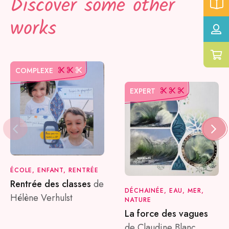
Discover some other
works
COMPLEXE
EXPERT
ÉCOLE, ENFANT, RENTRÉE
Rentrée des classes
de
DÉCHAINÉE, EAU, MER,
Hélène Verhulst
NATURE
La force des vagues
de Claudine Blanc