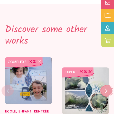
Discover some other
works
COMPLEXE
EXPERT
ÉCOLE, ENFANT, RENTRÉE