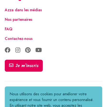
Azza dans les médias
Nos partenaires
FAQ
Contactez-nous
Je m'inscris
Tous droits réservés © 2021-2026
Nous utilisons des cookies pour améliorer votre
expérience et vous fournir un contenu personnalisé.
Informations légales
En utilisant notre site web, vous acceptez les