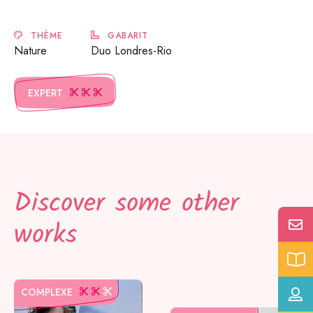
THÈME
GABARIT
Nature
Duo Londres-Rio
EXPERT
Discover some other
works
COMPLEXE