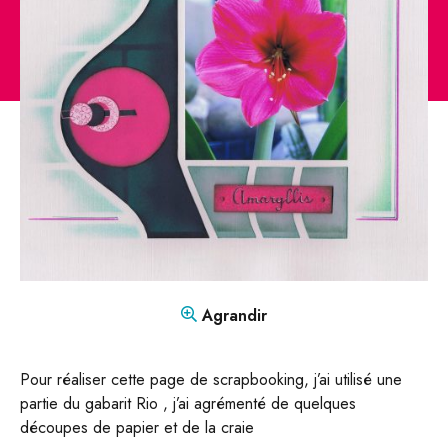
CONTACT
Mon compte
Boutique
FR
DE
Agrandir
Pour réaliser cette page de scrapbooking, j’ai utilisé une
partie du gabarit Rio , j’ai agrémenté de quelques
découpes de papier et de la craie