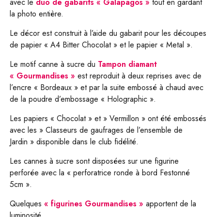
avec le
duo de gabarits « Galapagos »
tout en gardant
la photo entière.
Le décor est construit à l’aide du gabarit pour les découpes
de papier « A4 Bitter Chocolat » et le papier « Metal ».
Le motif canne à sucre du
Tampon diamant
« Gourmandises »
est reproduit à deux reprises avec de
l’encre « Bordeaux » et par la suite embossé à chaud avec
de la poudre d’embossage « Holographic ».
Les papiers « Chocolat » et » Vermillon » ont été embossés
avec les » Classeurs de gaufrages de l’ensemble de
Jardin » disponible dans le club fidélité.
Les cannes à sucre sont disposées sur une figurine
perforée avec la « perforatrice ronde à bord Festonné
5cm ».
Quelques
« figurines Gourmandises »
apportent de la
luminosité.