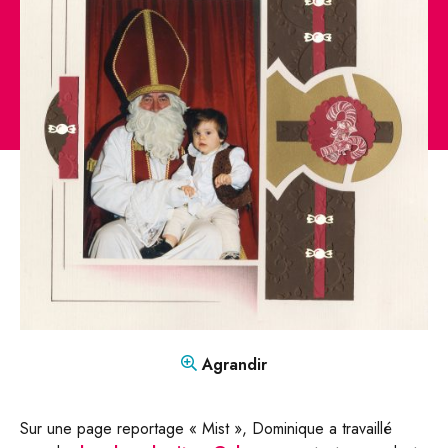
CONTACT
Mon compte
Boutique
FR
DE
Agrandir
Sur une page reportage « Mist », Dominique a travaillé