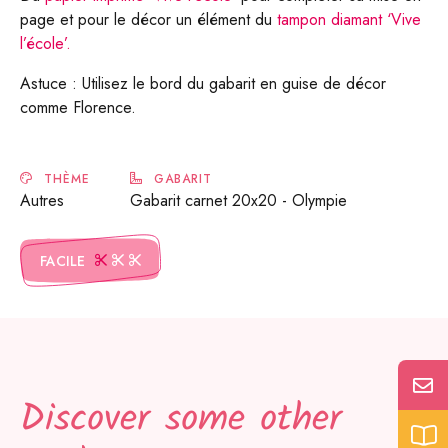
page et pour le décor un élément du
tampon diamant ‘Vive
l’école’.
Astuce : Utilisez le bord du gabarit en guise de décor
comme Florence.
THÈME
GABARIT
Autres
Gabarit carnet 20x20 - Olympie
FACILE
Discover some other