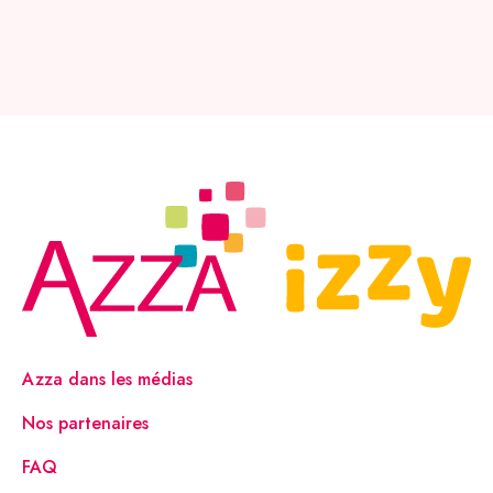
Azza dans les médias
Nos partenaires
FAQ