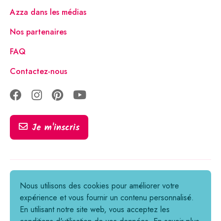
Azza dans les médias
Nos partenaires
FAQ
Contactez-nous
Je m'inscris
Tous droits réservés © 2021-2026
Nous utilisons des cookies pour améliorer votre
expérience et vous fournir un contenu personnalisé.
Informations légales
En utilisant notre site web, vous acceptez les
Politique de confidentialité