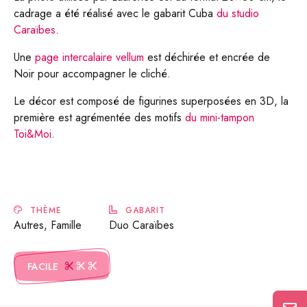
cadrage a été réalisé avec le gabarit Cuba
du studio
Caraïbes
.
Une
page intercalaire vellum
est déchirée et encrée de
Noir pour accompagner le cliché.
Le décor est composé de figurines superposées en 3D, la
première est agrémentée des motifs
du mini-tampon
Toi&Moi
.
THÈME
GABARIT
Autres, Famille
Duo Caraïbes
FACILE