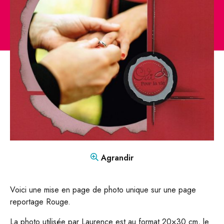
CONTACT
Mon compte
Boutique
FR
DE
Agrandir
Voici une mise en page de photo unique sur une page
reportage Rouge.
La photo utilisée par Laurence est au format 20×30 cm, le