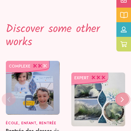
Discover some other
works
COMPLEXE
EXPERT
ÉCOLE, ENFANT, RENTRÉE