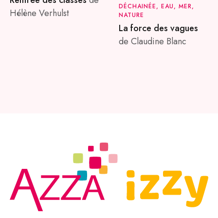
Rentrée des classes
de
DÉCHAINÉE, EAU, MER,
Hélène Verhulst
NATURE
La force des vagues
de Claudine Blanc