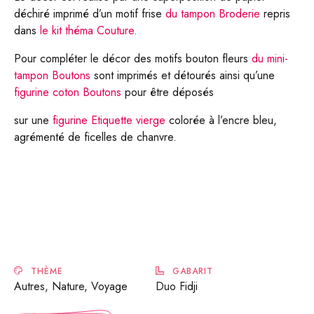
déchiré imprimé d’un motif frise
du tampon Broderie
repris
dans
le kit théma Couture.
Pour compléter le décor des motifs bouton fleurs
du mini-
tampon Boutons
sont imprimés et détourés ainsi qu’une
figurine coton Boutons
pour être déposés
sur une
figurine Etiquette vierge
colorée à l’encre bleu,
agrémenté de ficelles de chanvre.
THÈME
GABARIT
Autres, Nature, Voyage
Duo Fidji