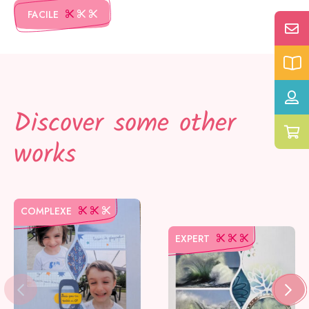
FACILE
Discover some other
works
COMPLEXE
EXPERT