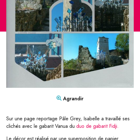
CONTACT
Mon compte
Boutique
FR
DE
Agrandir
Sur une page reportage Pâle Grey, Isabelle a travaillé ses
clichés avec le gabarit Vanua du
duo de gabarit Fidji.
Le décor est réalisé par une superposition de papier