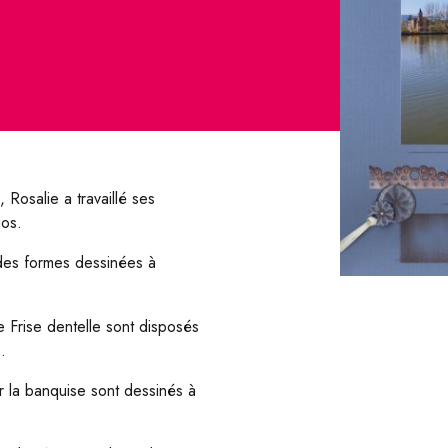
Rosalie a travaillé ses
gos.
des formes dessinées à
 Frise dentelle sont disposés
.
r la banquise sont dessinés à