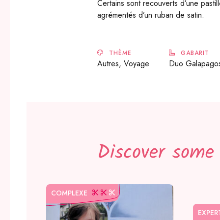
Certains sont recouverts d’une pastil
agrémentés d’un ruban de satin.
THÈME
GABARIT
Autres, Voyage
Duo Galapago
Discover some
COMPLEXE
EXPER