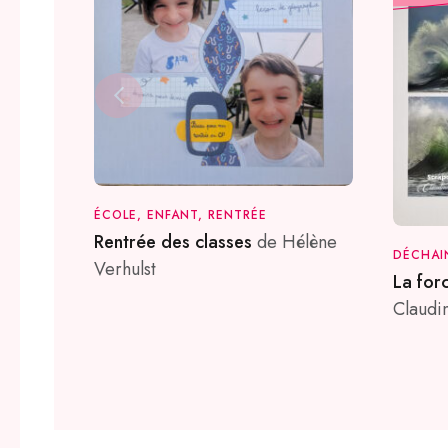
ÉCOLE, ENFANT, RENTRÉE
Rentrée des classes
de Hélène
DÉCHAI
Verhulst
La for
Claudi