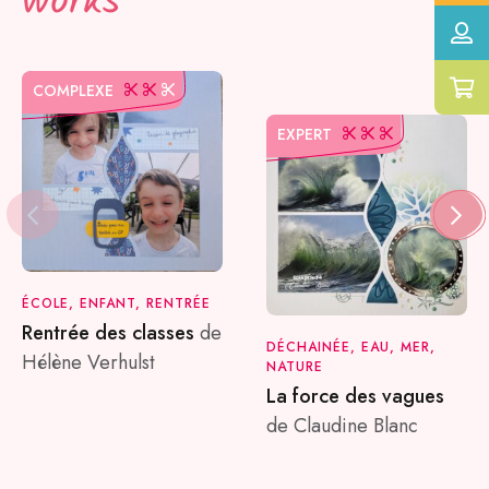
works
COMPLEXE
EXPERT
ÉCOLE, ENFANT, RENTRÉE
Rentrée des classes
de
DÉCHAINÉE, EAU, MER,
Hélène Verhulst
NATURE
La force des vagues
de Claudine Blanc