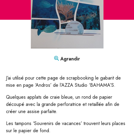
CONTACT
Mon compte
Boutique
FR
DE
Agrandir
J’ai utilisé pour cette page de scrapbooking le gabarit de
mise en page ‘Andros’ de l’AZZA Studio ‘BAHAMA’S.
Quelques applats de craie bleue, un rond de papier
découpé avec la grande perforatrice et retaillée afin de
créer une assise parfaite.
Les tampons ‘Souvenirs de vacances’ trouvent leurs places
sur le papier de fond.