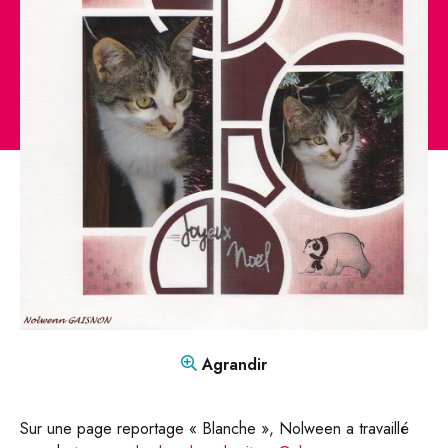
CONTACT
Mon compte
Boutique
FR
DE
Agrandir
Sur une page reportage « Blanche », Nolween a travaillé