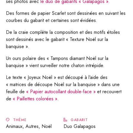
ses photos avec
le duo de gabarits « Galapagos ».
Des formes de papier Scarlet sont dessinées en suivant les
courbes du gabarit et certaines sont évidées.
De la craie complète la composition et des motifs étoiles
sont dessinés avec le gabarit « Texture Noël sur la
banquise ».
Un ours polaire des « Tampons diamant Noël sur la
banquise » vient surveiller notre chaton intrépide.
Le texte « Joyeux Noël » est découpé à l’aide des
« matrices de découpe Noël sur la banquise » dans une
feuille de
« Papier autocollant double-face »
et recouvert
de
« Paillettes colorées »
.
THÈME
GABARIT
Animaux, Autres, Noël
Duo Galapagos