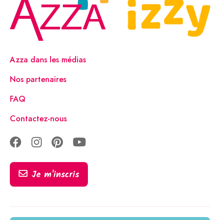
Azza dans les médias
Nos partenaires
FAQ
Contactez-nous
Je m'inscris