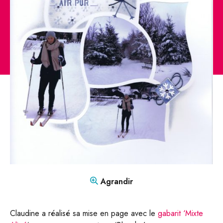
CONTACT
Mon compte
Boutique
FR
DE
Agrandir
Claudine a réalisé sa mise en page avec le
gabarit ‘Mixte