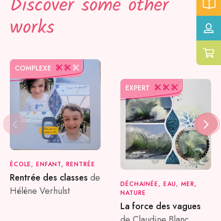
Discover some other
works
COMPLEXE
EXPERT
ÉCOLE, ENFANT, RENTRÉE
Rentrée des classes
de
DÉCHAINÉE, EAU, MER,
Hélène Verhulst
NATURE
La force des vagues
de Claudine Blanc