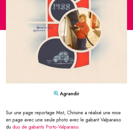
CONTACT
Mon compte
Boutique
FR
DE
Agrandir
Sur une page reportage Mist, Chrisine a réalisé une mise
en page avec une seule photo avec le gabarit Valparaiso
du
duo de gabarits Porto-Valparaiso.